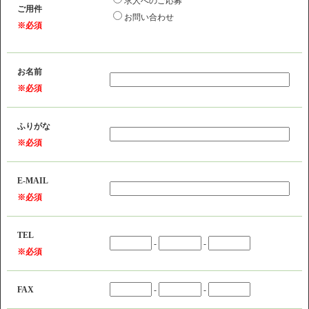
求人へのご応募
ご用件
お問い合わせ
※必須
お名前
※必須
ふりがな
※必須
E-MAIL
※必須
TEL
-
-
※必須
FAX
-
-