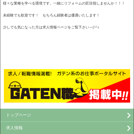
様々な業種を学べる環境です。一緒にリフォームの匠目指しませんか！！！
未経験でも歓迎です！ もちろん経験者は優遇いたします！
少しでも気になった方は求人情報ページをご覧下さい～(^^♪
トップページ
求人情報