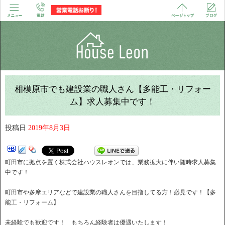
相模原市でも建設業の職人さん【多能工・リフォー
ム】求人募集中です！
投稿日
2019年8月3日
町田市に拠点を置く株式会社ハウスレオンでは、業務拡大に伴い随時求人募集
中です！
町田市や多摩エリアなどで建設業の職人さんを目指してる方！必見です！【多
能工・リフォーム】
未経験でも歓迎です！ もちろん経験者は優遇いたします！